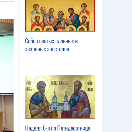
Собор святых славных и
хвальных апостолов
Неделя 6-я по Пятидесятнице