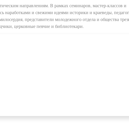
атическим направлениям. В рамках семинаров, мастер-классов и
сь наработками и свежими идеями историки и краеведы, педаго
милосердия, представители молодежного отдела и общества трез
чики, церковные певчие и библиотекари.