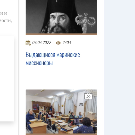
ги и
вости,
03.03.2022
2303
Выдающиеся марийские
миссионеры