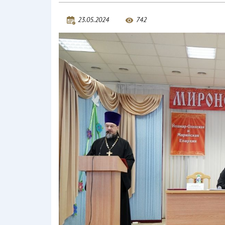
23.05.2024
742