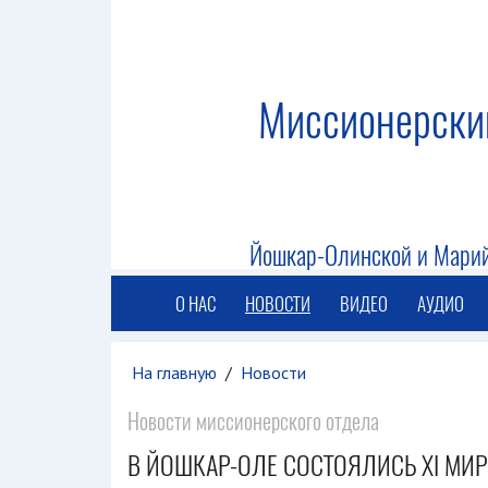
Миссионерски
Йошкар-Олинской и Марий
О НАС
НОВОСТИ
ВИДЕО
АУДИО
На главную
/
Новости
Новости миссионерского отдела
В ЙОШКАР-ОЛЕ СОСТОЯЛИСЬ XI М