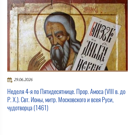
29.06.2026
Неделя 4-я по Пятидесятнице. Прор. Амоса (VIII в. до
Р. Х.). Свт. Ионы, митр. Московского и всея Руси,
чудотворца (1461)