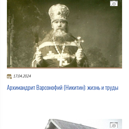
17.04.2024
Архимандрит Варсонофий (Никитин): жизнь и труды