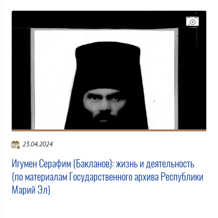
23.04.2024
Игумен Серафим (Бакланов): жизнь и деятельность
(по материалам Государственного архива Республики
Марий Эл)