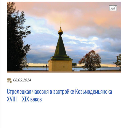
08.05.2024
Стрелецкая часовня в застройке Козьмодемьянска
XVIII – XIX веков