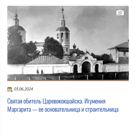
03.06.2024
Святая обитель Царевококшайска. Игумения
Маргарита — ее основательница и строительница