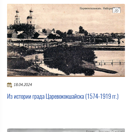
18.04.2024
Из истории града Царевококшайска (1574-1919 гг.)