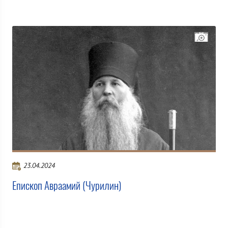
23.04.2024
Епископ Авраамий (Чурилин)