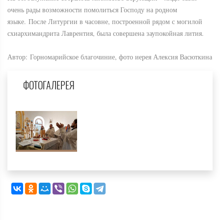
очень рады возможности помолиться Господу на родном
языке. После Литургии в часовне, построенной рядом с могилой
схиархимандрита Лаврентия, была совершена заупокойная лития.
Автор: Горномарийское благочиние, фото иерея Алексия Васюткина
ФОТОГАЛЕРЕЯ