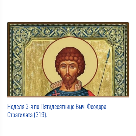
Неделя 3-я по Пятидесятнице Вмч. Феодора
Стратилата (319).