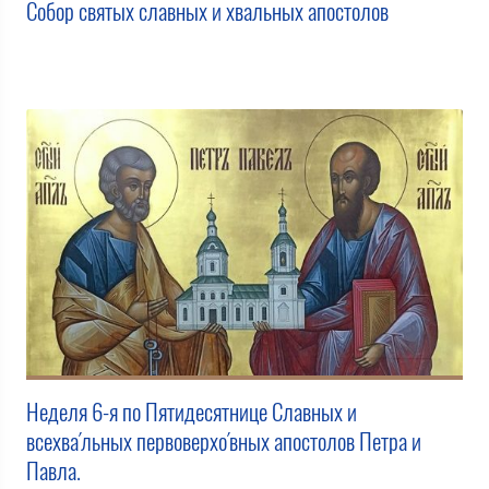
Собор святых славных и хвальных апостолов
Неделя 6-я по Пятидесятнице Славных и
всехва́льных первоверхо́вных апостолов Петра и
Павла.