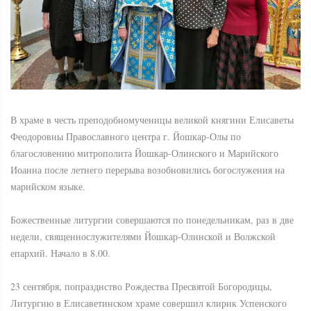
В храме в честь преподобномученицы великой княгини Елисаветы
Феодоровны Православного центра г. Йошкар-Олы по
благословению митрополита Йошкар-Олинского и Марийского
Иоанна после летнего перерыва возобновились богослужения на
марийском языке.
Божественные литургии совершаются по понедельникам, раз в две
недели, священнослужителями Йошкар-Олинской и Волжской
епархий. Начало в 8.00.
23 сентября, попразднство Рождества Пресвятой Богородицы,
Литургию в Елисаветинском храме совершил клирик Успенского