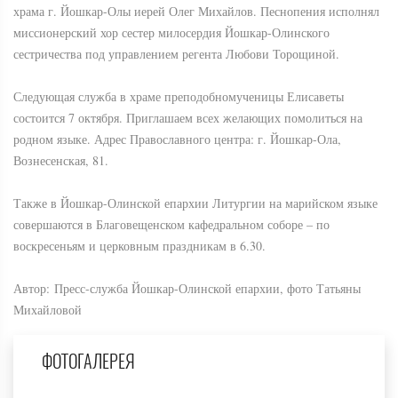
храма г. Йошкар-Олы иерей Олег Михайлов. Песнопения исполнял
миссионерский хор сестер милосердия Йошкар-Олинского
сестричества под управлением регента Любови Торощиной.
Следующая служба в храме преподобномученицы Елисаветы
состоится 7 октября. Приглашаем всех желающих помолиться на
родном языке. Адрес Православного центра: г. Йошкар-Ола,
Вознесенская, 81.
Также в Йошкар-Олинской епархии Литургии на марийском языке
совершаются в Благовещенском кафедральном соборе – по
воскресеньям и церковным праздникам в 6.30.
Автор: Пресс-служба Йошкар-Олинской епархии, фото Татьяны
Михайловой
ФОТОГАЛЕРЕЯ