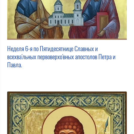
Неделя 6-я по Пятидесятнице Славных и
всехва́льных первоверхо́вных апостолов Петра и
Павла.