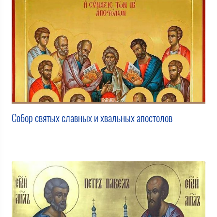
Собор святых славных и хвальных апостолов