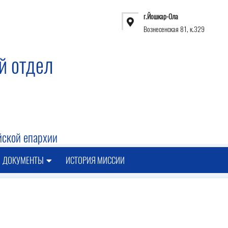
г.Йошкар-Ола
Вознесенская 81, к.329
й отдел
ской епархии
ДОКУМЕНТЫ
ИСТОРИЯ МИССИИ