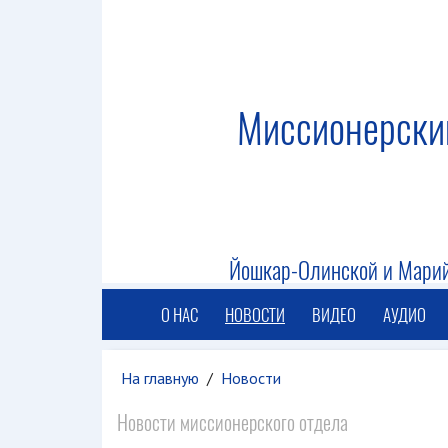
Миссионерски
Йошкар-Олинской и Марий
О НАС
НОВОСТИ
ВИДЕО
АУДИО
На главную
/
Новости
Новости миссионерского отдела