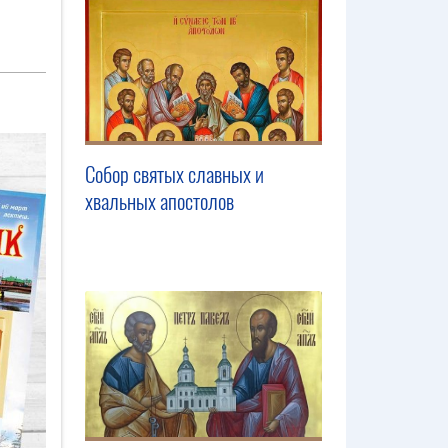
Собор святых славных и
хвальных апостолов