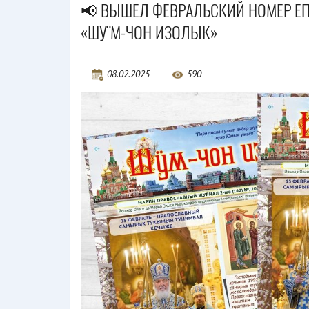
📢 ВЫШЕЛ ФЕВРАЛЬСКИЙ НОМЕР Е
«ШӰМ-ЧОН ИЗОЛЫК»
08.02.2025
590