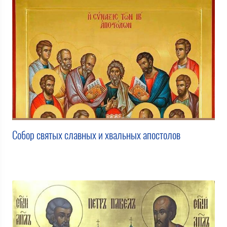
Собор святых славных и хвальных апостолов