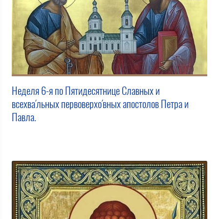
Неделя 6-я по Пятидесятнице Славных и
всехва́льных первоверхо́вных апостолов Петра и
Павла.