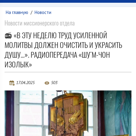
На главную
/
Новости
Новости миссионерского отдела
📻 «В ЭТУ НЕДЕЛЮ ТРУД УСИЛЕННОЙ
МОЛИТВЫ ДОЛЖЕН ОЧИСТИТЬ И УКРАСИТЬ
ДУШУ…». РАДИОПЕРЕДАЧА «ШӰМ-ЧОН
ИЗОЛЫК»
17.04.2025
503