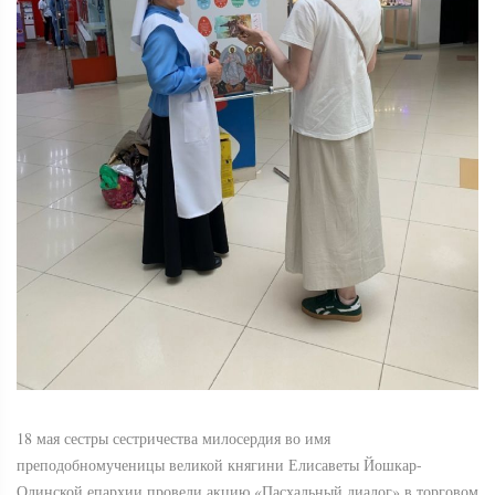
18 мая сестры сестричества милосердия во имя
преподобномученицы великой княгини Елисаветы Йошкар-
Олинской епархии провели акцию «Пасхальный диалог» в торговом