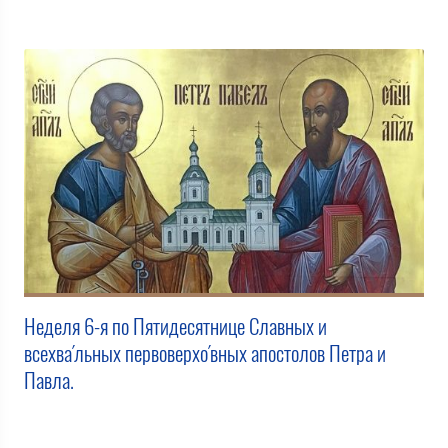
Неделя 6-я по Пятидесятнице Славных и
всехва́льных первоверхо́вных апостолов Петра и
Павла.