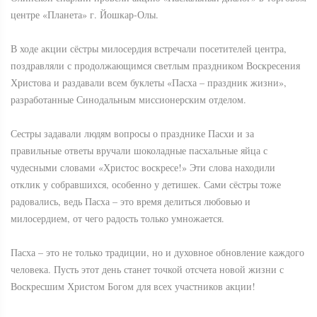
центре «Планета» г. Йошкар-Олы.
В ходе акции сёстры милосердия встречали посетителей центра,
поздравляли с продолжающимся светлым праздником Воскресения
Христова и раздавали всем буклеты «Пасха – праздник жизни»,
разработанные Синодальным миссионерским отделом.
Сестры задавали людям вопросы о празднике Пасхи и за
правильные ответы вручали шоколадные пасхальные яйца с
чудесными словами «Христос воскресе!» Эти слова находили
отклик у собравшихся, особенно у детишек. Сами сёстры тоже
радовались, ведь Пасха – это время делиться любовью и
милосердием, от чего радость только умножается.
Пасха – это не только традиции, но и духовное обновление каждого
человека. Пусть этот день станет точкой отсчета новой жизни с
Воскресшим Христом Богом для всех участников акции!