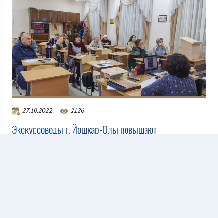
27.10.2022
2126
Экскурсоводы г. Йошкар-Олы повышают
квалификацию
Все новости