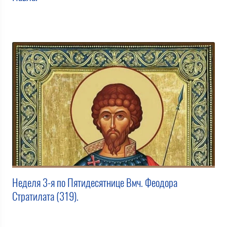
Неделя 3-я по Пятидесятнице Вмч. Феодора
Стратилата (319).