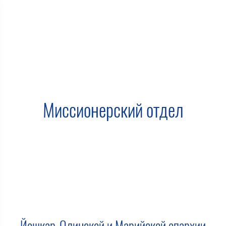
Миссионерский отдел
Йошкар-Олинской и Марийской епархии