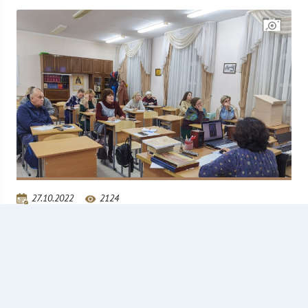
27.10.2022
2124
Экскурсоводы г. Йошкар-Олы повышают
квалификацию