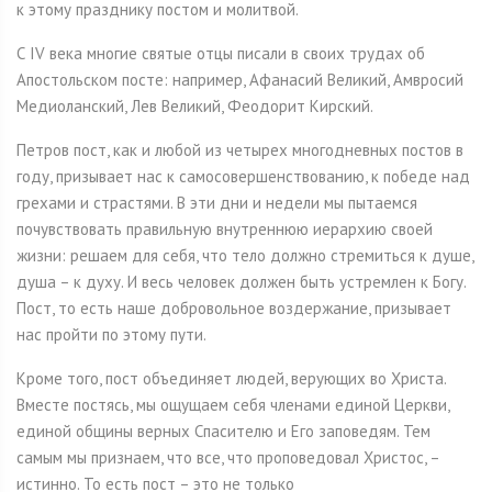
к этому празднику постом и молитвой.
С IV века многие святые отцы писали в своих трудах об
Апостольском посте: например, Афанасий Великий, Амвросий
Медиоланский, Лев Великий, Феодорит Кирский.
Петров пост, как и любой из четырех многодневных постов в
году, призывает нас к самосовершенствованию, к победе над
грехами и страстями. В эти дни и недели мы пытаемся
почувствовать правильную внутреннюю иерархию своей
жизни: решаем для себя, что тело должно стремиться к душе,
душа – к духу. И весь человек должен быть устремлен к Богу.
Пост, то есть наше добровольное воздержание, призывает
нас пройти по этому пути.
Кроме того, пост объединяет людей, верующих во Христа.
Вместе постясь, мы ощущаем себя членами единой Церкви,
единой общины верных Спасителю и Его заповедям. Тем
самым мы признаем, что все, что проповедовал Христос, –
истинно. То есть пост – это не только