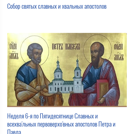
Собор святых славных и хвальных апостолов
Неделя 6-я по Пятидесятнице Славных и
всехва́льных первоверхо́вных апостолов Петра и
Павла.