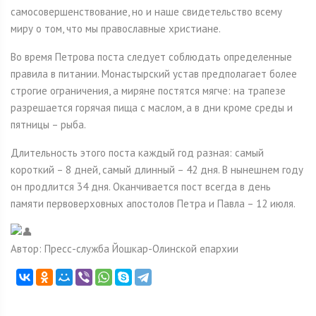
самосовершенствование, но и наше свидетельство всему
миру о том, что мы православные христиане.
Во время Петрова поста следует соблюдать определенные
правила в питании. Монастырский устав предполагает более
строгие ограничения, а миряне постятся мягче: на трапезе
разрешается горячая пища с маслом, а в дни кроме среды и
пятницы – рыба.
Длительность этого поста каждый год разная: самый
короткий – 8 дней, самый длинный – 42 дня. В нынешнем году
он продлится 34 дня. Оканчивается пост всегда в день
памяти первоверховных апостолов Петра и Павла – 12 июля.
Автор: Пресс-служба Йошкар-Олинской епархии