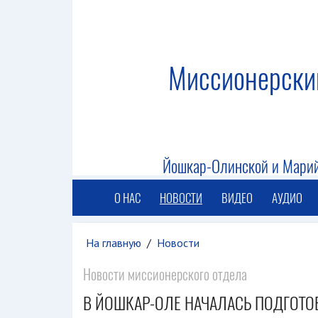
Миссионерски
Йошкар-Олинской и Марий
О НАС
НОВОСТИ
ВИДЕО
АУДИО
На главную
/
Новости
Новости миссионерского отдела
В ЙОШКАР-ОЛЕ НАЧАЛАСЬ ПОДГОТО