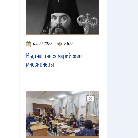
03.03.2022
2300
Выдающиеся марийские
миссионеры