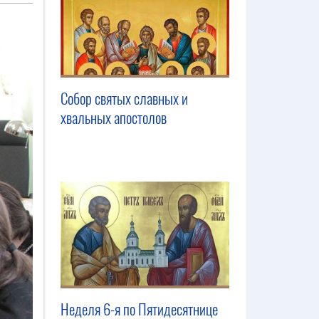
Собор святых славных и
хвальных апостолов
Неделя 6-я по Пятидесятнице