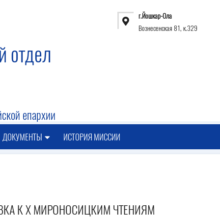
г.Йошкар-Ола
Вознесенская 81, к.329
й отдел
ской епархии
ДОКУМЕНТЫ
ИСТОРИЯ МИССИИ
ВКА К X МИРОНОСИЦКИМ ЧТЕНИЯМ