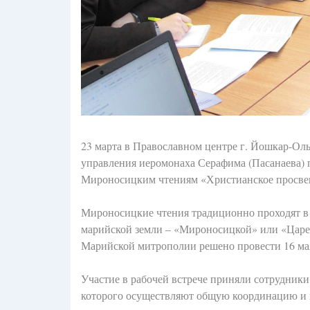
23 марта в Православном центре г. Йошкар-Ол
управления иеромонаха Серафима (Пасанаева) 
Мироносицким чтениям «Христианское просвещ
Мироносицкие чтения традиционно проходят в
марийской земли – «Мироносицкой» или «Цар
Марийской митрополии решено провести 16 ма
Участие в рабочей встрече приняли сотрудник
которого осуществляют общую координацию и п