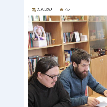
23.03.2023
755